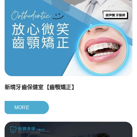
新晴牙齒保健室【齒顎矯正】
MORE