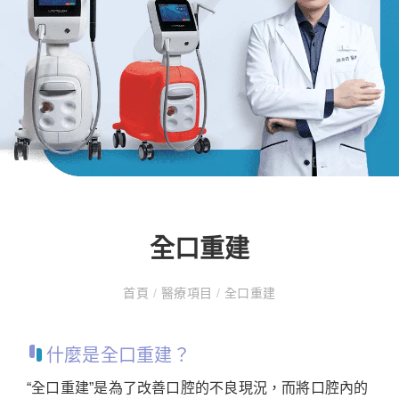
全口重建
首頁
/
醫療項目
/
全口重建
什麼是全口重建？
“全口重建”是為了改善口腔的不良現況，而將口腔內的