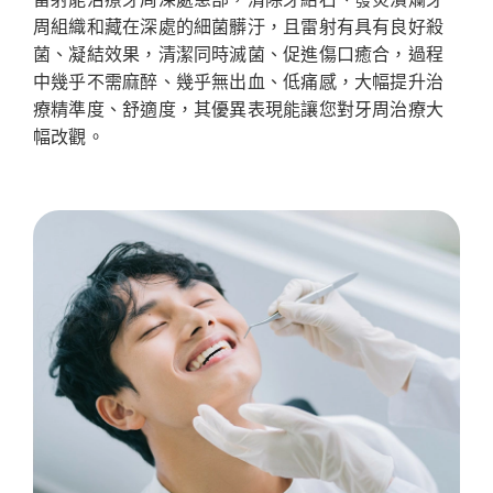
周組織和藏在深處的細菌髒汙，且雷射有具有良好殺
菌、凝結效果，清潔同時滅菌、促進傷口癒合，過程
中幾乎不需麻醉、幾乎無出血、低痛感，大幅提升治
療精準度、舒適度，其優異表現能讓您對牙周治療大
幅改觀。