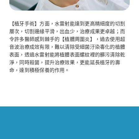
【植牙手術】方面，水雷射能達到更高精細度的切割
層次，切割邊緣平滑，出血少，治療成果更卓越；而
令許多醫師感到棘手的【植體周圍炎】，過去使用超
音波治療成效有限，難以清除受細菌汙染毒化的植體
表面，透過水雷射能將植體表面螺紋裡的髒污清除乾
淨，同時殺菌，提升治療效果，更能延長植牙的壽
命，達到積極保養的作用。