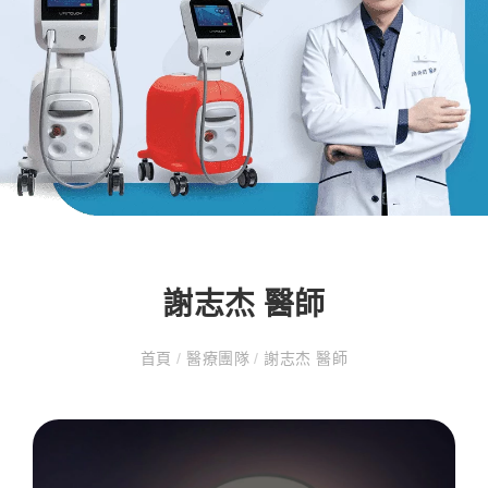
謝志杰 醫師
首頁
/
醫療團隊
/
謝志杰 醫師